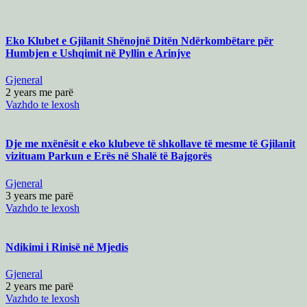
Eko Klubet e Gjilanit Shënojnë Ditën Ndërkombëtare për
Humbjen e Ushqimit në Pyllin e Arinjve
Gjeneral
2 years me parë
Vazhdo te lexosh
Dje me nxënësit e eko klubeve të shkollave të mesme të Gjilanit
vizituam Parkun e Erës në Shalë të Bajgorës
Gjeneral
3 years me parë
Vazhdo te lexosh
Ndikimi i Rinisë në Mjedis
Gjeneral
2 years me parë
Vazhdo te lexosh