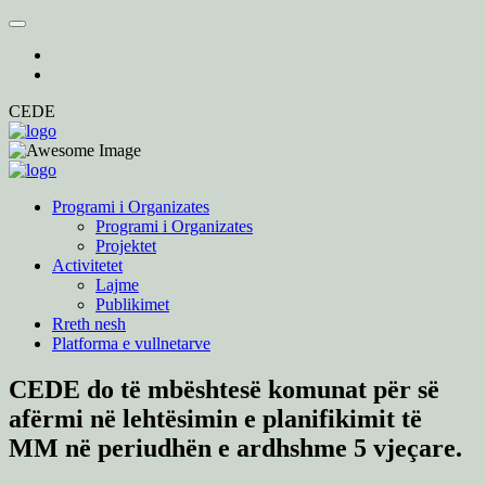
CEDE
Programi i Organizates
Programi i Organizates
Projektet
Activitetet
Lajme
Publikimet
Rreth nesh
Platforma e vullnetarve
CEDE do të mbështesë komunat për së
afërmi në lehtësimin e planifikimit të
MM në periudhën e ardhshme 5 vjeçare.