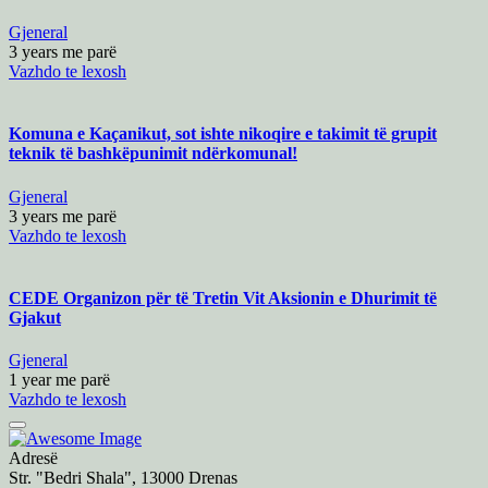
Gjeneral
3 years me parë
Vazhdo te lexosh
Komuna e Kaçanikut, sot ishte nikoqire e takimit të grupit
teknik të bashkëpunimit ndërkomunal!
Gjeneral
3 years me parë
Vazhdo te lexosh
CEDE Organizon për të Tretin Vit Aksionin e Dhurimit të
Gjakut
Gjeneral
1 year me parë
Vazhdo te lexosh
Adresë
Str. "Bedri Shala", 13000 Drenas