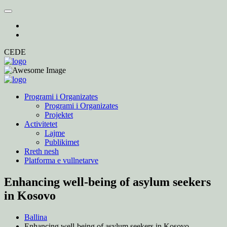
CEDE
Programi i Organizates
Programi i Organizates
Projektet
Activitetet
Lajme
Publikimet
Rreth nesh
Platforma e vullnetarve
Enhancing well-being of asylum seekers
in Kosovo
Ballina
Enhancing well-being of asylum seekers in Kosovo