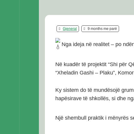
Gjeneral
9 months me parë
Nga ideja në realitet – po ndërt
Në kuadër të projektit “Shi për 
“Xheladin Gashi – Plaku”, Komor
Ky sistem do të mundësojë grumbull
hapësirave të shkollës, si dhe ng
Një shembull praktik i mënyrës s