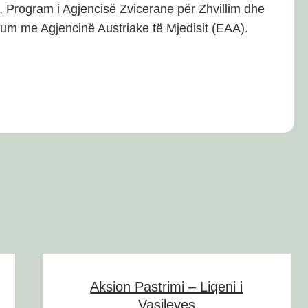
 Program i Agjencisë Zvicerane për Zhvillim dhe
um me Agjencinë Austriake të Mjedisit (EAA).
Aksion Pastrimi – Liqeni i
Vasileves