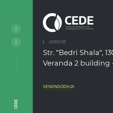
ADRESË
Str. "Bedri Shala", 
Veranda 2 building -
VENDNDODHJA
CEDE