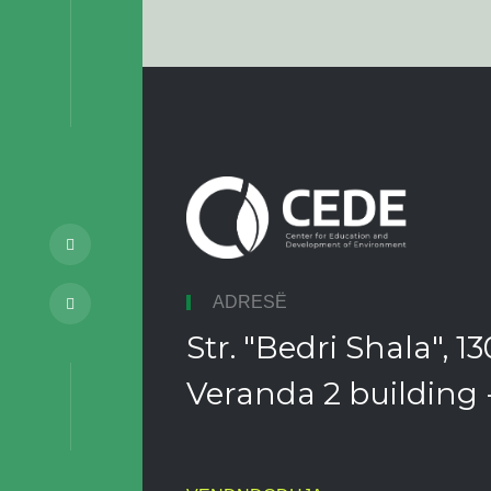
ADRESË
Str. "Bedri Shala", 
Veranda 2 building -