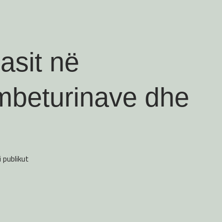
asit në
 mbeturinave dhe
 publikut