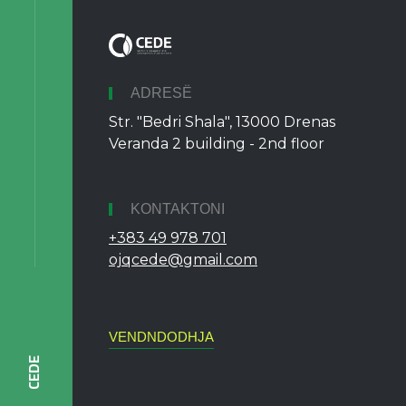
ADRESË
Str. "Bedri Shala", 13000 Drenas
Veranda 2 building - 2nd floor
KONTAKTONI
+383 49 978 701
ojqcede@gmail.com
VENDNDODHJA
CEDE