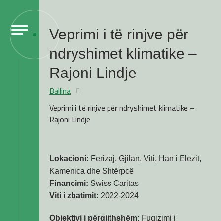
Veprimi i të rinjve për
ndryshimet klimatike –
Rajoni Lindje
Ballina
Veprimi i të rinjve për ndryshimet klimatike –
Rajoni Lindje
Lokacioni:
Ferizaj, Gjilan, Viti, Han i Elezit,
Kamenica dhe Shtërpcë
Financimi:
Swiss Caritas
Viti i zbatimit:
2022-2024
Objektivi i përgjithshëm:
Fuqizimi i