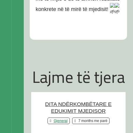
konkrete në të mirë të mjedisit!
Lajme të tjera
DITA NDËRKOMBËTARE E
EDUKIMIT MJEDISOR
Gjeneral
7 months me parë