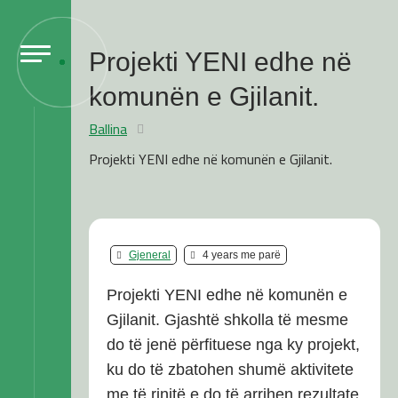
Projekti YENI edhe në
komunën e Gjilanit.
Ballina
Projekti YENI edhe në komunën e Gjilanit.
Gjeneral
4 years me parë
Projekti YENI edhe në komunën e
Gjilanit. Gjashtë shkolla të mesme
do të jenë përfituese nga ky projekt,
ku do të zbatohen shumë aktivitete
me të rinjtë e do të arrihen rezultate