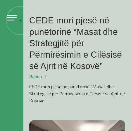
CEDE mori pjesë në
punëtorinë “Masat dhe
Strategjitë për
Përmirësimin e Cilësisë
së Ajrit në Kosovë”
Ballina
CEDE mori pjesë në punëtorinë “Masat dhe
Strategjitë për Përmirësimin e Cilësisë së Ajrit në
Kosovë”