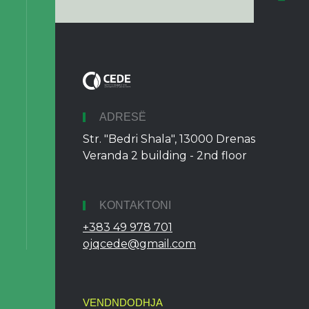
ADRESË
Str. "Bedri Shala", 13000 Drenas
Veranda 2 building - 2nd floor
KONTAKTONI
+383 49 978 701
ojqcede@gmail.com
VENDNDODHJA