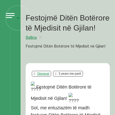
Festojmë Ditën Botërore
të Mjedisit në Gjilan!
Ballina
Festojmë Ditën Botërore të Mjedisit në Gjilan!
Gjeneral
3 years me parë
Festojmë Ditën Botërore të
Mjedisit në Gjilan!
Sot, me entuziazëm të madh