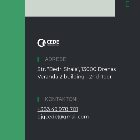
ADRESË
Str. "Bedri Shala", 13000 Drenas
Veranda 2 building - 2nd floor
KONTAKTONI
+383 49 978 701
ojqcede@gmail.com