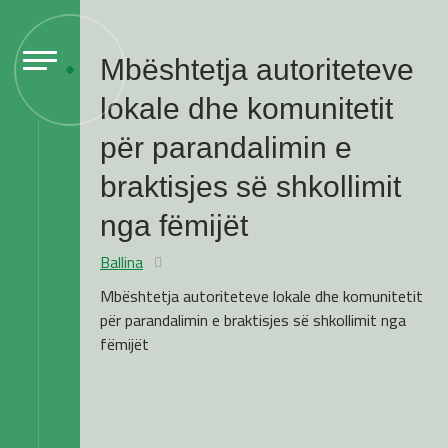
Mbështetja autoriteteve
lokale dhe komunitetit
për parandalimin e
braktisjes së shkollimit
nga fëmijët
Ballina
Mbështetja autoriteteve lokale dhe komunitetit
për parandalimin e braktisjes së shkollimit nga
fëmijët