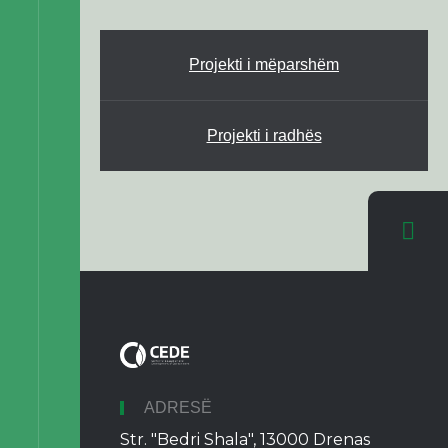
Projekti i mëparshëm
Projekti i radhës
ADRESË
Str. "Bedri Shala", 13000 Drenas