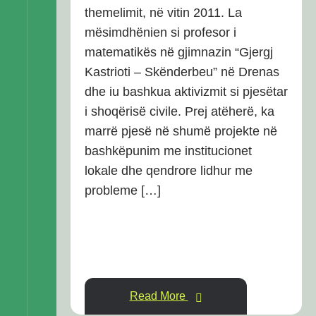
themelimit, në vitin 2011. La
mësimdhënien si profesor i
matematikës në gjimnazin “Gjergj
Kastrioti – Skënderbeu” në Drenas
dhe iu bashkua aktivizmit si pjesëtar
i shoqërisë civile. Prej atëherë, ka
marrë pjesë në shumë projekte në
bashkëpunim me institucionet
lokale dhe qendrore lidhur me
probleme […]
Read More