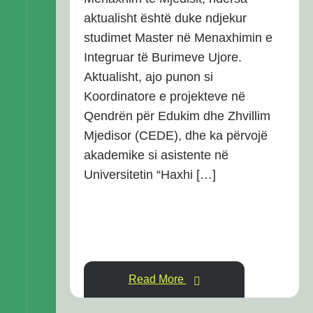
aktualisht është duke ndjekur
studimet Master në Menaxhimin e
Integruar të Burimeve Ujore.
Aktualisht, ajo punon si
Koordinatore e projekteve në
Qendrën për Edukim dhe Zhvillim
Mjedisor (CEDE), dhe ka përvojë
akademike si asistente në
Universitetin “Haxhi […]
Read More