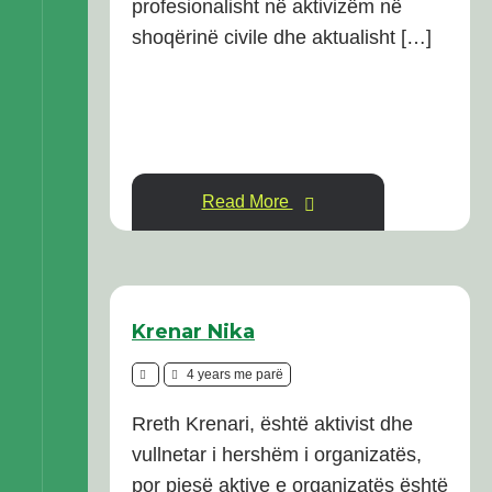
profesionalisht në aktivizëm në
shoqërinë civile dhe aktualisht […]
Read More
Krenar Nika
4 years me parë
Rreth Krenari, është aktivist dhe
vullnetar i hershëm i organizatës,
por pjesë aktive e organizatës është