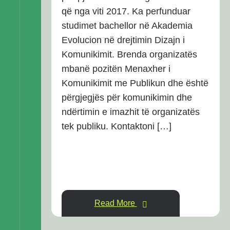
që nga viti 2017. Ka perfunduar
studimet bachellor në Akademia
Evolucion në drejtimin Dizajn i
Komunikimit. Brenda organizatës
mbanë pozitën Menaxher i
Komunikimit me Publikun dhe është
përgjegjës për komunikimin dhe
ndërtimin e imazhit të organizatës
tek publiku. Kontaktoni […]
Read More