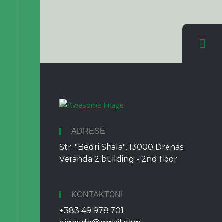
ADRESË
Str. "Bedri Shala", 13000 Drenas
Veranda 2 building - 2nd floor
KONTAKTONI
+383 49 978 701