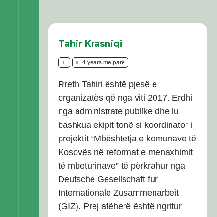
Tahir Krasniqi
4 years me parë
Rreth Tahiri është pjesë e
organizatës që nga viti 2017. Erdhi
nga administrate publike dhe iu
bashkua ekipit tonë si koordinator i
projektit “Mbështetja e komunave të
Kosovës në reformat e menaxhimit
të mbeturinave” të përkrahur nga
Deutsche Gesellschaft fur
Internationale Zusammenarbeit
(GIZ). Prej atëherë është ngritur