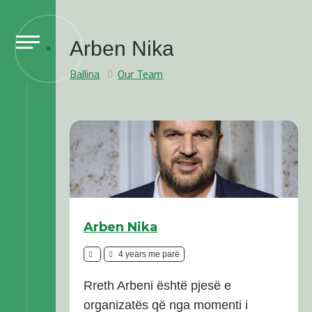
Arben Nika
Ballina
Our Team
Arben Nika
4 years me parë
Rreth Arbeni është pjesë e
organizatës që nga momenti i